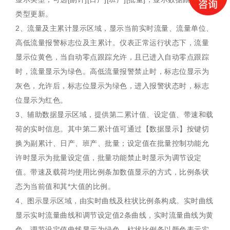
类型更新。
2、流量及主累计显示区域，显示当前实时流量、流量单位、
高低流量报警标志位及主累计。仪表正常运行状态下，流量
显示位黄色，当自动零点跟踪允许，且已进入自动零点跟踪
时，流量显示为绿色。高低流量报警禁止时，标志位显示为
灰色，允许后，标志位显示为绿色，进入报警状态时，标志
位显示为红色。
3、辅助数据显示区域，提供第二累计值、设定值、带速和载
荷的实时信息。其中第二累计值可通过【数据显示】按键切
换为副累计、日产、班产、批量；设定值在批量控制功能允
许时显示为批量设定值，批量功能禁止时显示为调节设定
值。带速及载荷均使用比例条加数值显示的方式，比例条状
态为当前值和其*大值的比例。
4、图示显示区域，由实时曲线及柱状比例条构成。实时曲线
显示实时流量曲线和调节设定值2条曲线，实时流量曲线为黄
色，调节设定值曲线显示为绿色。柱状比例条以颜色表示实