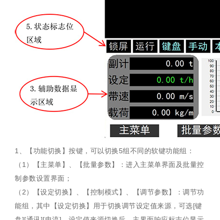
1、【功能切换】按键，可以切换5组不同的软键功能组：
（1）【主菜单】、【批量参数】：进入主菜单界面及批量控
制参数设置界面；
（2）【设定切换】、【控制模式】、【调节参数】：调节功
能组，其中【设定切换】用于切换调节设定值来源，可选[键
盘][通讯][电流]，设定值来源切换后，主界面响应标志位显示