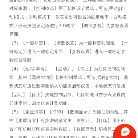
对应来源；【控制模式】用于切换调节模式，可选[手动][自
动]模式，手动模式下，仪表输出可设置的固定频率，自动模
式下仪表按照设定值进行PID调节；【调节参数】为参数设置
界面。
（3）【一键标定】、【参数设置】为一键标定功能组，【一
键标定】进入一键标定界面，【参数设置】进入一键标定参
数设置界面；
（4）【远程/本地】、【启动】、【停止】为启停控制功能
组，其中【远程/本地】切换控制模式，可选[远程][本地]，远
程状态可通过数字量输入功能来启动仪表，本地状态可使用
【启动】【停止】按键控制启停。启停功能可在仪表设置内
部速度时，启动仪表计量功能。
（5）【累重清零】【打印】【数据显示】为辅助功能组，其
中【累重清零】可按密码清零主、副累计，【打印】用于外
置打印机时打印仪表实时数据，【数据显示】切换第二累计
显示类型，可选[副计][日产][班产][批量]，显示数据跟随所选