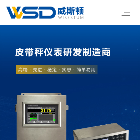
180-5216-6730
service@wisestum.com